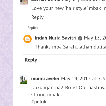
Love your new 'hair style' mbak In
Reply
Replies
Indah Nuria Savitri
May 15, 2
Thanks mba Sarah...alhamdulila
Reply
momtraveler
May 14, 2015 at 7:
Dukungan pa2 Bo et Obi pastinya
strong mbak...
#peluk