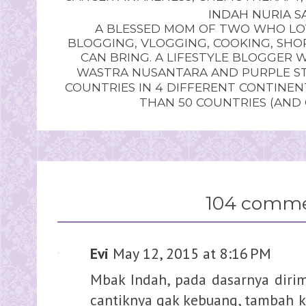
INDAH NURIA SA
A BLESSED MOM OF TWO WHO LOV
BLOGGING, VLOGGING, COOKING, SHOP
CAN BRING. A LIFESTYLE BLOGGER 
WASTRA NUSANTARA AND PURPLE STU
COUNTRIES IN 4 DIFFERENT CONTINE
THAN 50 COUNTRIES (AND
104 comme
Evi
May 12, 2015 at 8:16 PM
Mbak Indah, pada dasarnya dirimu
cantiknya gak kebuang, tambah k