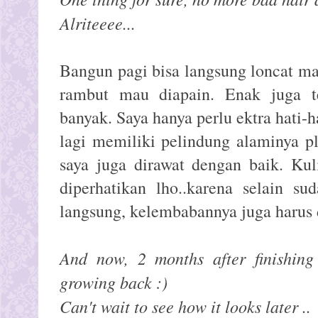
Alriteeee...
Bangun pagi bisa langsung loncat m
rambut mau diapain. Enak juga t
banyak. Saya hanya perlu ektra hati-h
lagi memiliki pelindung alaminya p
saya juga dirawat dengan baik. Kul
diperhatikan lho..karena selain su
langsung, kelembabannya juga harus d
And now, 2 months after finishing
growing back :)
Can't wait to see how it looks later ..