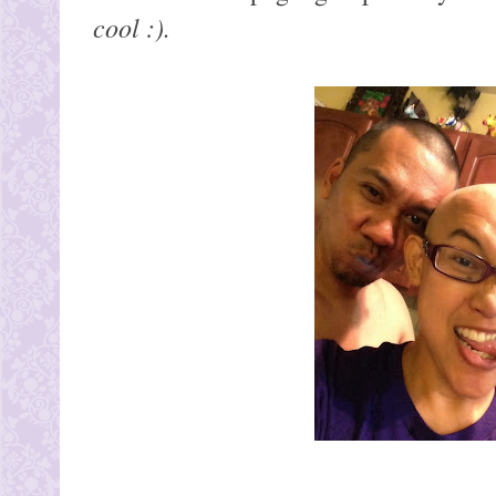
cool :).