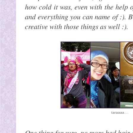
how cold it was, even with the help o
and everything you can name of :). Bu
creative with those things as well :).
taraaaa....
One thing for sure, no more bad hair