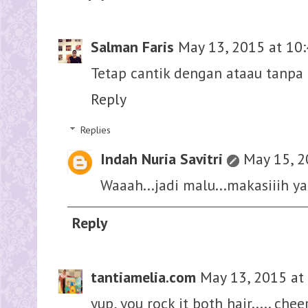
Salman Faris
May 13, 2015 at 10
Tetap cantik dengan ataau tanpa
Reply
Replies
Indah Nuria Savitri
May 15, 2
Waaah...jadi malu...makasiiih y
Reply
tantiamelia.com
May 13, 2015 at
yup, you rock it both hair..... chee