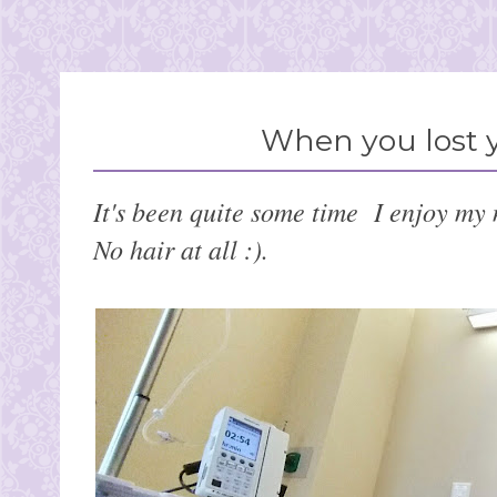
When you lost yo
It's been quite some time I enjoy my n
No hair at all :).