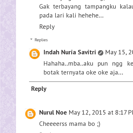
Gak terbayang tampangku kalau
pada lari kali hehehe...
Reply
Replies
Indah Nuria Savitri
May 15, 2
Hahaha..mba..aku pun ngg k
botak ternyata oke oke aja...
Reply
Nurul Noe
May 12, 2015 at 8:17 
Cheeeerss mama bo ;)