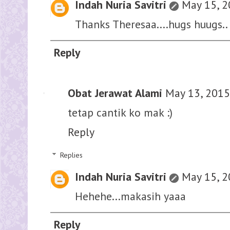
Indah Nuria Savitri
May 15, 2
Thanks Theresaa....hugs huugs..
Reply
Obat Jerawat Alami
May 13, 2015
tetap cantik ko mak :)
Reply
Replies
Indah Nuria Savitri
May 15, 2
Hehehe...makasih yaaa
Reply