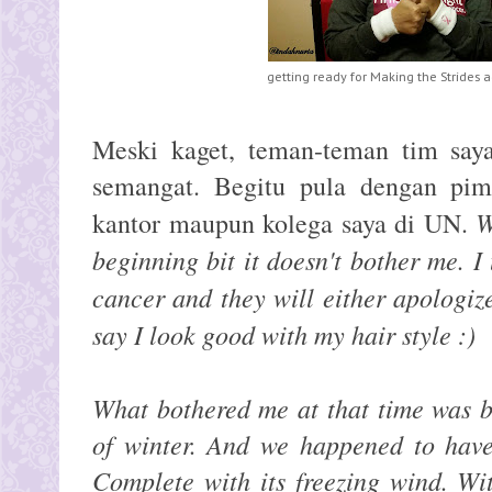
getting ready for Making the Strides a
Meski kaget, teman-teman tim sa
semangat. Begitu pula dengan pi
W
kantor maupun kolega saya di UN.
beginning bit it doesn't bother me. I 
cancer and they will either apologize
say I look good with my hair style :)
What bothered me at that time was b
of winter. And we happened to have
Complete with its freezing wind. Wi