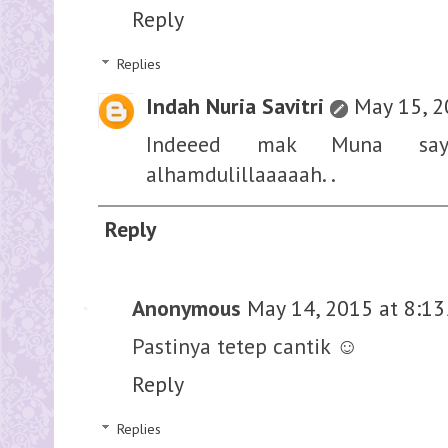
Reply
Replies
Indah Nuria Savitri
May 15, 2
Indeeed mak Muna sayang.
alhamdulillaaaaah. .
Reply
Anonymous
May 14, 2015 at 8:13
Pastinya tetep cantik ☺
Reply
Replies