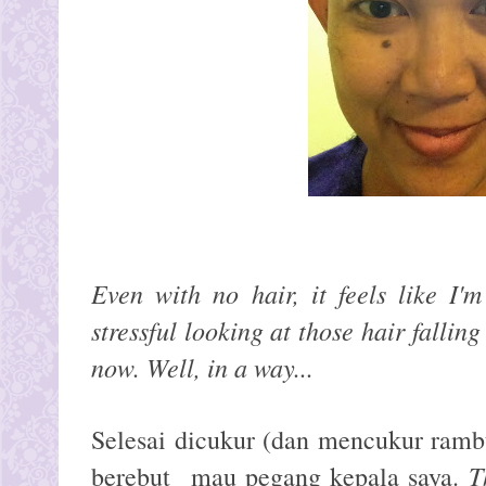
Even with no hair, it feels like I'
stressful looking at those hair fallin
now. Well, in a way...
Selesai dicukur (dan mencukur ramb
T
berebut mau pegang kepala saya.