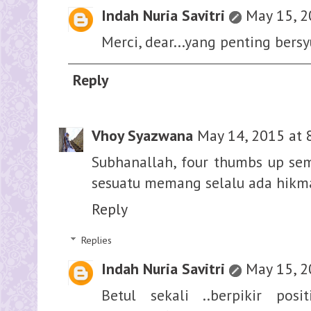
Indah Nuria Savitri
May 15, 2
Merci, dear...yang penting bersy
Reply
Vhoy Syazwana
May 14, 2015 at 
Subhanallah, four thumbs up se
sesuatu memang selalu ada hikm
Reply
Replies
Indah Nuria Savitri
May 15, 2
Betul sekali ..berpikir pos