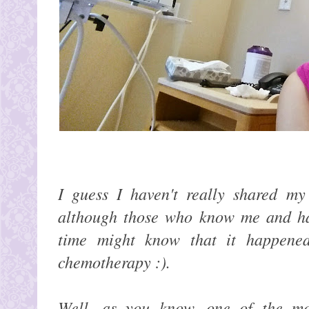
I guess I haven't really shared m
although those who know me and hav
time might know that it happene
chemotherapy :).
Well, as you know...one of the mo