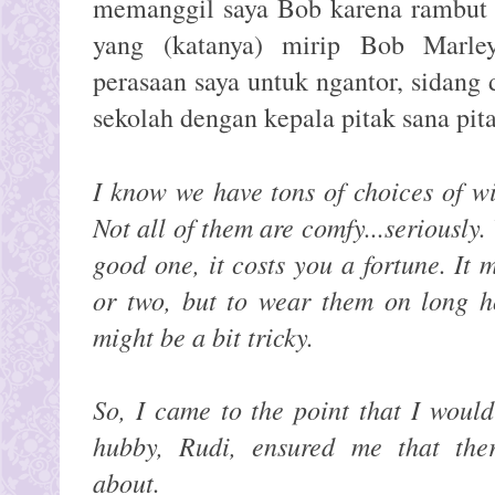
memanggil saya Bob karena rambut 
yang (katanya) mirip Bob Marle
perasaan saya untuk ngantor, sidang
sekolah dengan kepala pitak sana pita
I know we have tons of choices of w
Not all of them are comfy...seriously.
good one, it costs you a fortune. It 
or two, but to wear them on long h
might be a bit tricky.
So, I came to the point that I woul
hubby, Rudi, ensured me that ther
about.