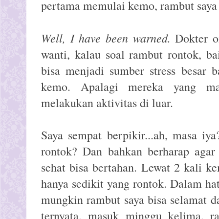
pertama memulai kemo, rambut saya 
Well, I have been warned.
Dokter on
wanti, kalau soal rambut rontok, ba
bisa menjadi sumber stress besar 
kemo. Apalagi mereka yang mas
melakukan aktivitas di luar.
Saya sempat berpikir...ah, masa i
rontok? Dan bahkan berharap agar
sehat bisa bertahan. Lewat 2 kali k
hanya sedikit yang rontok. Dalam hat
mungkin rambut saya bisa selamat da
ternyata, masuk minggu kelima, ra