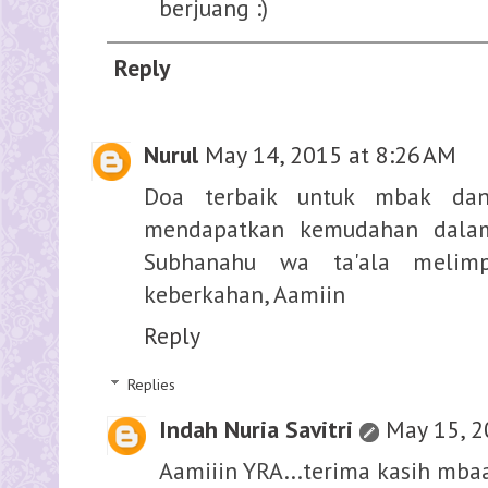
berjuang :)
Reply
Nurul
May 14, 2015 at 8:26 AM
Doa terbaik untuk mbak dan
mendapatkan kemudahan dalam
Subhanahu wa ta'ala melim
keberkahan, Aamiin
Reply
Replies
Indah Nuria Savitri
May 15, 2
Aamiiin YRA...terima kasih mbaa