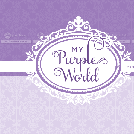
HOME
MAM