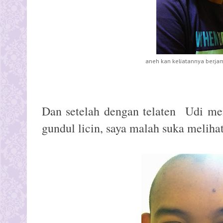
aneh kan keliatannya berjam
Dan setelah dengan telaten Udi me
gundul licin, saya malah suka meliha