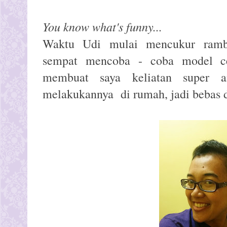
You know what's funny...
Waktu Udi mulai mencukur rambu
sempat mencoba - coba model ce
membuat saya keliatan super a
melakukannya di rumah, jadi bebas d