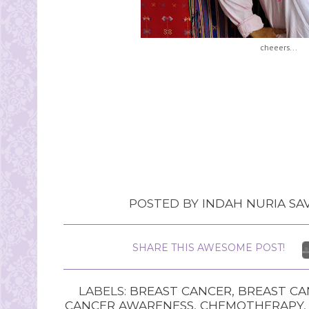
cheeers...
POSTED BY
INDAH NURIA SAV
SHARE THIS AWESOME POST!
LABELS:
BREAST CANCER
,
BREAST CA
CANCER AWARENESS
,
CHEMOTHERAPY