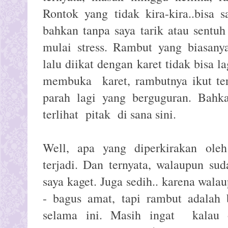
Rontok yang tidak kira-kira..bisa 
bahkan tanpa saya tarik atau sentuh
mulai stress. Rambut yang biasany
lalu diikat dengan karet tidak bisa l
membuka karet, rambutnya ikut terca
parah lagi yang berguguran. Bahka
terlihat pitak di sana sini.
Well, apa yang diperkirakan ole
terjadi. Dan ternyata, walaupun sud
saya kaget. Juga sedih.. karena wal
- bagus amat, tapi rambut adalah 
selama ini. Masih ingat kalau o