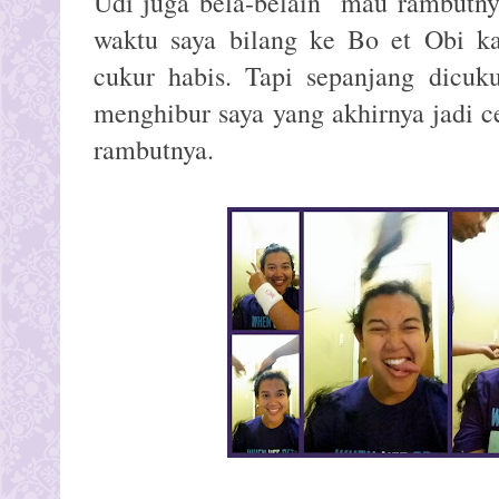
Udi juga bela-belain mau rambutnya
waktu saya bilang ke Bo et Obi ka
cukur habis. Tapi sepanjang dicuk
menghibur saya yang akhirnya jadi 
rambutnya.