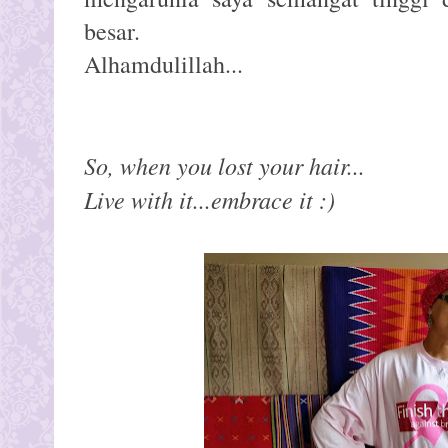
besar.
Alhamdulillah...
So, when you lost your hair...
Live with it...embrace it :)