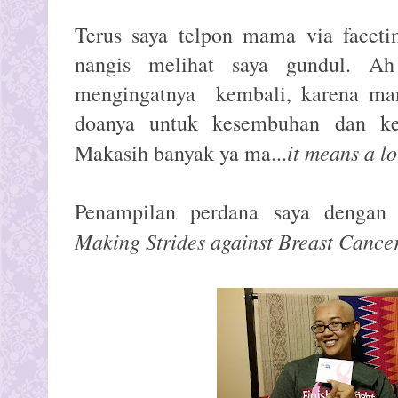
Terus saya telpon mama via facet
nangis melihat saya gundul. Ah
mengingatnya kembali, karena m
doanya untuk kesembuhan dan kel
it means a lo
Makasih banyak ya ma...
Penampilan perdana saya dengan 
Making Strides against Breast Cance