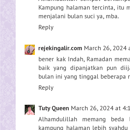
Kampung halaman tercinta, itu
menjalani bulan suci ya, mba.
Reply
rejekingalir.com
March 26, 2024 
bener kak Indah, Ramadan mema
baik yang dipanjatkan pun dii
bulan ini yang tinggal beberapa 
Reply
Tuty Queen
March 26, 2024 at 4:
Alhamdulillah memang beda 
kampung halaman lebih syahdu 