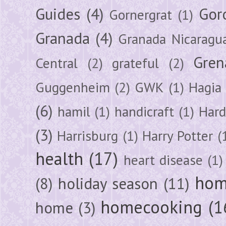
Guides
(4)
Gor
Gornergrat
(1)
Granada
(4)
Granada Nicaragu
Gren
Central
(2)
grateful
(2)
Guggenheim
(2)
GWK
(1)
Hagia 
(6)
hamil
(1)
handicraft
(1)
Hard
(3)
Harrisburg
(1)
Harry Potter
(
health
(17)
heart disease
(1)
hom
(8)
holiday season
(11)
homecooking
(1
home
(3)