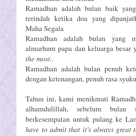
Ramadhan adalah bulan baik yang
terindah ketika doa yang dipanja
Maha Segala
Ramadhan adalah bulan yang m
almarhum papa dan keluarga besar 
the most..
Ramadhan adalah bulan penuh kete
dengan ketenangan, penuh rasa syukur
Tahun ini, kami menikmati Ramadhan
alhamdulillah, sebelum bulan 
berkesempatan untuk pulang ke L
have to admit that it's always grea