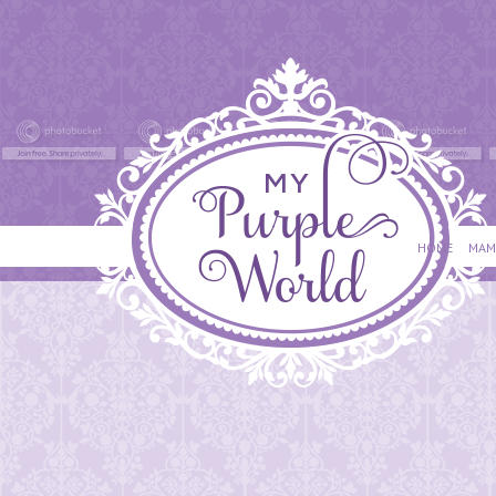
HOME
MAM