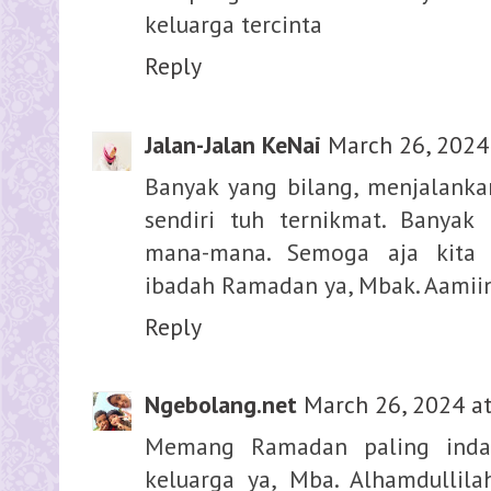
keluarga tercinta
Reply
Jalan-Jalan KeNai
March 26, 2024
Banyak yang bilang, menjalank
sendiri tuh ternikmat. Banya
mana-mana. Semoga aja kita 
ibadah Ramadan ya, Mbak. Aamii
Reply
Ngebolang.net
March 26, 2024 a
Memang Ramadan paling inda
keluarga ya, Mba. Alhamdullil