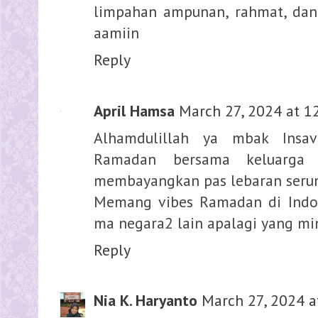
limpahan ampunan, rahmat, dan
aamiin
Reply
April Hamsa
March 27, 2024 at 1
Alhamdulillah ya mbak Insa
Ramadan bersama keluarga 
membayangkan pas lebaran seru
Memang vibes Ramadan di Indon
ma negara2 lain apalagi yang mi
Reply
Nia K. Haryanto
March 27, 2024 a