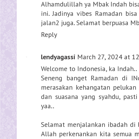
Alhamdulillah ya Mbak Indah bisa
ini. Jadinya vibes Ramadan bisa
jalan2 juga. Selamat berpuasa Mb
Reply
lendyagassi
March 27, 2024 at 1
Welcome to Indonesia, ka Indah..
Seneng banget Ramadan di INd
merasakan kehangatan pelukan "I
dan suasana yang syahdu, pasti 
yaa..
Selamat menjalankan ibadah di
Allah perkenankan kita semua 