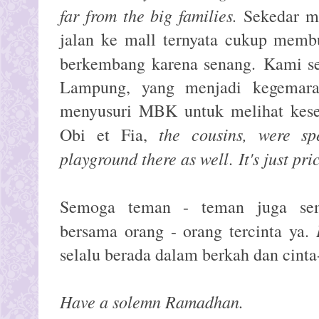
far from the big families.
Sekedar ma
jalan ke mall ternyata cukup membu
berkembang karena senang.
Kami s
Lampung, yang menjadi kegemara
menyusuri MBK untuk melihat kes
the cousins, were s
Obi et Fia,
playground there as well
It's just pri
.
Semoga teman - teman juga sem
bersama orang - orang tercinta ya.
selalu berada dalam berkah dan cinta
Have a solemn Ramadhan.