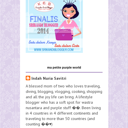
ma petite purple world
Indah Nuria Savitri
A blessed mom of two who loves traveling,
diving, blogging, vlogging, cooking, shopping
and all the joy life can bring. A lifestyle
blogger who has a soft spot for wastra
nusantara and purple stuff ��. Been living
in 4 countries in 4 different continents and
traveling to more than 50 countries (and
counting ��♥️)