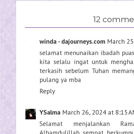
12 comme
winda - dajourneys.com
March 25
selamat menunaikan ibadah pua
kita selalu ingat untuk mengh
terkasih sebelum Tuhan memang
pulang ya mba
Reply
YSalma
March 26, 2024 at 8:15 
Selamat menjalankan Rama
Alhamdulillah sempat berkumpu