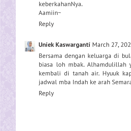
keberkahanNya.
Aamiin~
Reply
Uniek Kaswarganti
March 27, 202
Bersama dengan keluarga di bul
biasa loh mbak. Alhamdulillah y
kembali di tanah air. Hyuuk k
jadwal mba Indah ke arah Semar
Reply