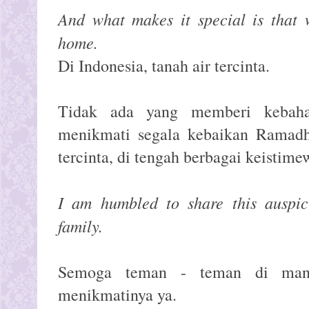
And what makes it special is that 
home.
Di Indonesia, tanah air tercinta.
Tidak ada yang memberi kebahag
menikmati segala kebaikan Ramadh
tercinta, di tengah berbagai keistimew
I am humbled to share this auspic
family.
Semoga teman - teman di man
menikmatinya ya.