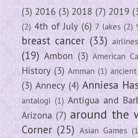
(3)
2016
(3)
2018
(7)
2019
(
4th of July
(6)
(2)
7 lakes
(2)
breast cancer
(33)
airline
(19)
Ambon
(3)
American Ca
History
(3)
Amman
(1)
ancient
Anniesa Ha
(3)
Annecy
(4)
Antigua and Bar
antalogi
(1)
around the 
Arizona
(7)
Corner
(25)
Asian Games
(1