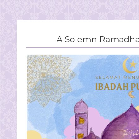
A Solemn Ramadhan 