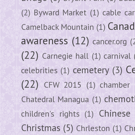
(2)
Byward Market
(1)
cable car
Canad
Camelback Mountain
(1)
awareness
(12)
cancer.org
(
(22)
Carnegie hall
(1)
carnival
Ce
cemetery
(3)
celebrities
(1)
(22)
CFW 2015
(1)
chamber
chemot
Chatedral Managua
(1)
Chinese
children's rights
(1)
Christmas
(5)
Chrleston
(1)
Chr