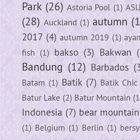
Park
(26)
Astoria Pool
(1)
ASU
(28)
autumn
(
Auckland
(1)
2017
(4)
autumn 2019
(1)
aya
bakso
(3)
Bakwan
fish
(1)
Bandung
(12)
Barbados
(
Batik
(7)
Batam
(1)
Batik Chic
Batur Lake
(2)
Batur Mountain
(1
Indonesia
(7)
bear mountain
(1)
Belgium
(1)
Berlin
(1)
bersy