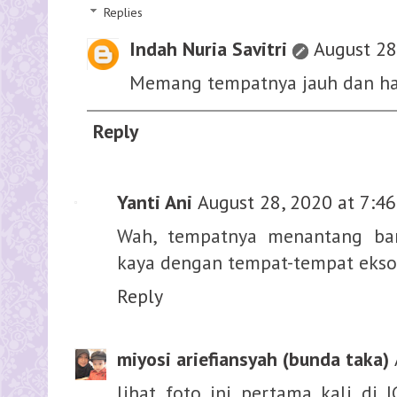
Replies
Indah Nuria Savitri
August 28
Memang tempatnya jauh dan har
Reply
Yanti Ani
August 28, 2020 at 7:4
Wah, tempatnya menantang ba
kaya dengan tempat-tempat ekso
Reply
miyosi ariefiansyah (bunda taka)
lihat foto ini pertama kali di