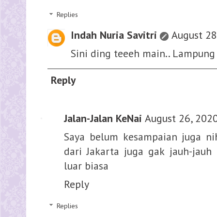
Replies
Indah Nuria Savitri
August 28
Sini ding teeeh main.. Lampung 
Reply
Jalan-Jalan KeNai
August 26, 2020
Saya belum kesampaian juga n
dari Jakarta juga gak jauh-jau
luar biasa
Reply
Replies