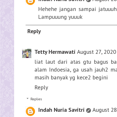
Hehehe jangan sampai jatuuuh
Lampuuung yuuuk
Reply
Tetty Hermawati
August 27, 2020
liat laut dari atas gtu bagus b
alam Indoesia, ga usah jauh2 m
masih banyak yg kece2 begini
Reply
Replies
Indah Nuria Savitri
August 28