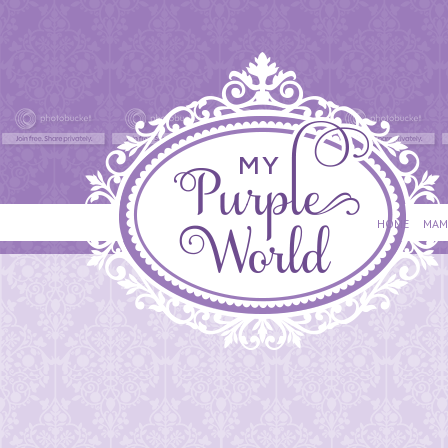
HOME
MAM