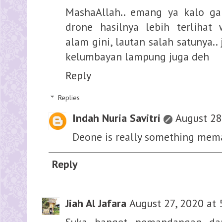
MashaAllah.. emang ya kalo g
drone hasilnya lebih terlihat
alam gini, lautan salah satunya.. 
kelumbayan lampung juga deh
Reply
Replies
Indah Nuria Savitri
August 28
Deone is really something me
Reply
Jiah Al Jafara
August 27, 2020 at