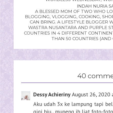
INDAH NURIA SA
A BLESSED MOM OF TWO WHO LOV
BLOGGING, VLOGGING, COOKING, SHOP
CAN BRING. A LIFESTYLE BLOGGER 
WASTRA NUSANTARA AND PURPLE STU
COUNTRIES IN 4 DIFFERENT CONTINE
THAN 50 COUNTRIES (AND
40 comme
Dessy Achieriny
August 26, 2020 
Aku udah 3x ke lampung tapi be
gigi hiu.. mupeng ih liat foto-fo