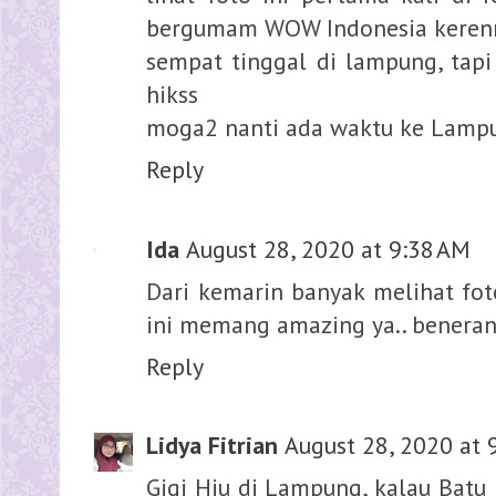
bergumam WOW Indonesia keren
sempat tinggal di lampung, tapi
hikss
moga2 nanti ada waktu ke Lampun
Reply
Ida
August 28, 2020 at 9:38 AM
Dari kemarin banyak melihat fot
ini memang amazing ya.. beneran 
Reply
Lidya Fitrian
August 28, 2020 at 
Gigi Hiu di Lampung, kalau Batu 