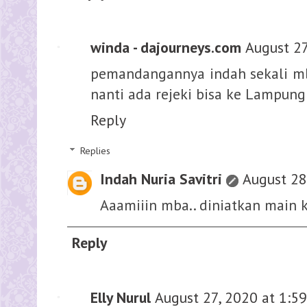
winda - dajourneys.com
August 27
pemandangannya indah sekali mb
nanti ada rejeki bisa ke Lampung
Reply
Replies
Indah Nuria Savitri
August 28
Aaamiiin mba.. diniatkan main k
Reply
Elly Nurul
August 27, 2020 at 1:5