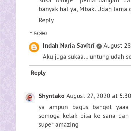
Suka banget pemandangan dari
banyak hal ya, Mbak. Udah lama g
Reply
Replies
Indah Nuria Savitri
August 28
Aku juga sukaa... untung udah 
Reply
Shyntako
August 27, 2020 at 5:3
ya ampun bagus banget yaaa
semoga kelak bisa ke sana dan b
super amazing