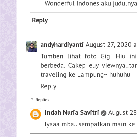
Wonderful Indonesiaku judulny
Reply
andyhardiyanti
August 27, 2020 a
Tumben lihat foto Gigi Hiu in
berbeda. Cakep euy viewnya..t
traveling ke Lampung~ huhuhu
Reply
Replies
Indah Nuria Savitri
August 28
Iyaaa mba.. sempatkan main k