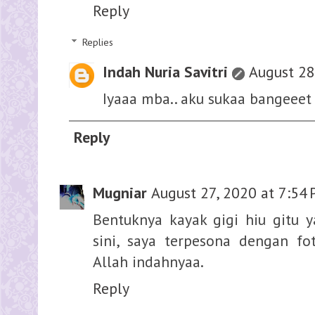
Reply
Replies
Indah Nuria Savitri
August 28
Iyaaa mba.. aku sukaa bangeeet
Reply
Mugniar
August 27, 2020 at 7:54
Bentuknya kayak gigi hiu gitu ya 
sini, saya terpesona dengan f
Allah indahnyaa.
Reply