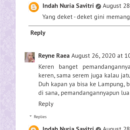
Indah Nuria Savitri
August 28
Yang deket - deket gini meman
Reply
Reyne Raea
August 26, 2020 at 1
Keren banget pemandanganny
keren, sama serem juga kalau jatu
Duh kapan ya bisa ke Lampung, b
di sana, pemandangannyapun luar 
Reply
Replies
Indah Nuria Savitri
August 28