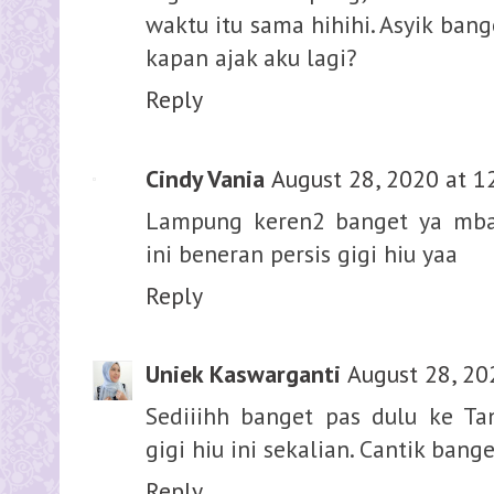
waktu itu sama hihihi. Asyik ban
kapan ajak aku lagi?
Reply
Cindy Vania
August 28, 2020 at 1
Lampung keren2 banget ya mba 
ini beneran persis gigi hiu yaa
Reply
Uniek Kaswarganti
August 28, 20
Sediiihh banget pas dulu ke T
gigi hiu ini sekalian. Cantik bang
Reply