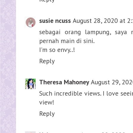
susie ncuss
August 28, 2020 at 2
sebagai orang lampung, saya 
pernah main di sini.
I'm so envy..!
Reply
Theresa Mahoney
August 29, 202
Such incredible views. I love see
view!
Reply