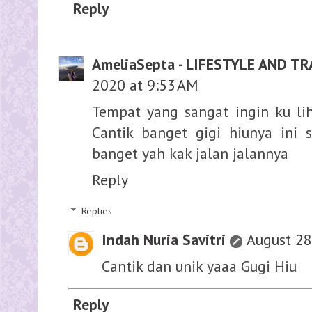
Reply
AmeliaSepta - LIFESTYLE AND T
2020 at 9:53 AM
Tempat yang sangat ingin ku li
Cantik banget gigi hiunya ini 
banget yah kak jalan jalannya
Reply
Replies
Indah Nuria Savitri
August 28
Cantik dan unik yaaa Gugi Hiu
Reply