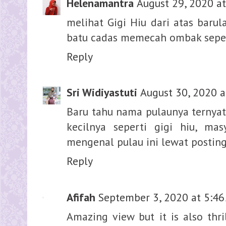
Helenamantra
August 29, 2020 a
melihat Gigi Hiu dari atas barula
batu cadas memecah ombak sepert
Reply
Sri Widiyastuti
August 30, 2020 a
Baru tahu nama pulaunya ternyata
kecilnya seperti gigi hiu, mas
mengenal pulau ini lewat postin
Reply
Afifah
September 3, 2020 at 5:46
Amazing view but it is also thri