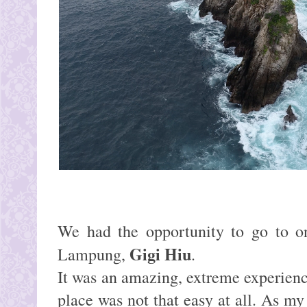
We had the opportunity to go to on
Gigi Hiu
Lampung,
.
It was an amazing, extreme experience
place was not that easy at all. As my 