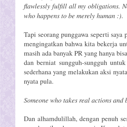
flawlessly fulfill all my obligations. 
who happens to be merely human :)
.
Tapi seorang punggawa seperti saya p
mengingatkan bahwa kita bekerja un
masih ada banyak PR yang hanya bisa d
dan berniat sungguh-sungguh untuk
sederhana yang melakukan aksi nya
nyata pula.
Someone who takes real actions and b
Dan alhamdulillah, dengan penuh se