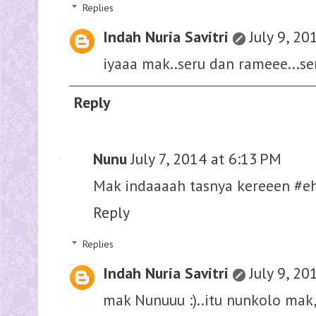
Replies
Indah Nuria Savitri
July 9, 20
iyaaa mak..seru dan rameee...se
Reply
Nunu
July 7, 2014 at 6:13 PM
Mak indaaaah tasnya kereeen #e
Reply
Replies
Indah Nuria Savitri
July 9, 20
mak Nunuuu :)..itu nunkolo mak,