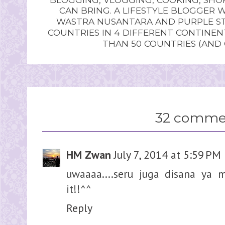
CAN BRING. A LIFESTYLE BLOGGER 
WASTRA NUSANTARA AND PURPLE STU
COUNTRIES IN 4 DIFFERENT CONTINE
THAN 50 COUNTRIES (AND
32 comme
HM Zwan
July 7, 2014 at 5:59 PM
uwaaaa....seru juga disana ya m
it!!^^
Reply