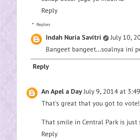
Reply
Replies
Indah Nuria Savitri
July 10, 
Bangeet bangeet...soalnya ini pe
Reply
An Apel a Day
July 9, 2014 at 3:4
That's great that you got to vote!
That smile in Central Park is just 
Reply