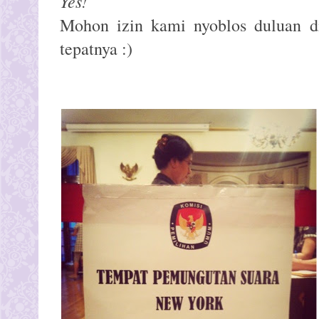
Yes!
Mohon izin kami nyoblos duluan di 
tepatnya :)