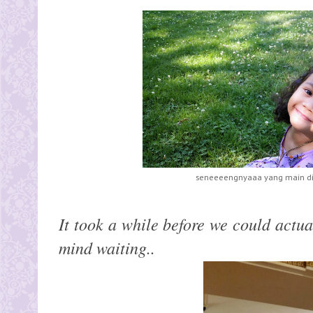
seneeeengnyaaa yang main di C
It
took
a while before we could actual
mind waiting..