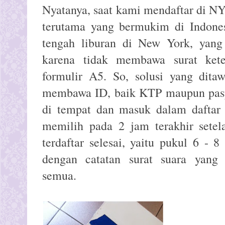
Nyatanya, saat kami mendaftar di N
terutama yang bermukim di Indones
tengah liburan di New York, yang 
karena tidak membawa surat kete
formulir A5. So, solusi yang dita
membawa ID, baik KTP maupun paspo
di tempat dan masuk dalam daftar
memilih pada 2 jam terakhir setel
terdaftar selesai, yaitu pukul 6 - 
dengan catatan surat suara yang 
semua.