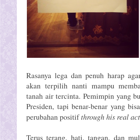
Rasanya lega dan penuh harap aga
akan terpilih nanti mampu memba
tanah air tercinta. Pemimpin yang b
Presiden, tapi benar-benar yang b
through his real ac
perubahan positif
Terus terang, hati, tangan, dan mul