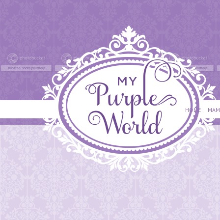
HOME
MAM