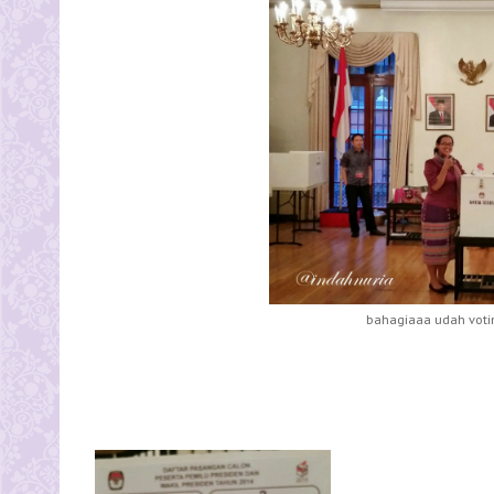
bahagiaaa udah voting