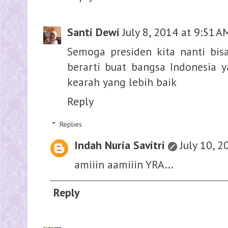
Santi Dewi
July 8, 2014 at 9:51 A
Semoga presiden kita nanti b
berarti buat bangsa Indonesia y
kearah yang lebih baik
Reply
Replies
Indah Nuria Savitri
July 10, 
amiiin aamiiin YRA...
Reply