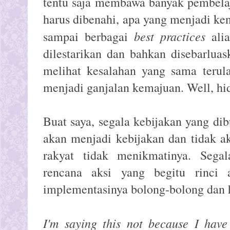
tentu saja membawa banyak pembela
harus dibenahi, apa yang menjadi ke
best practices
sampai berbagai
alia
dilestarikan dan bahkan disebarluas
melihat kesalahan yang sama teru
menjadi ganjalan kemajuan. Well, hi
Buat saya, segala kebijakan yang di
akan menjadi kebijakan dan tidak 
rakyat tidak menikmatinya. Segal
rencana aksi yang begitu rinci 
implementasinya bolong-bolong dan h
I'm saying this not because I have