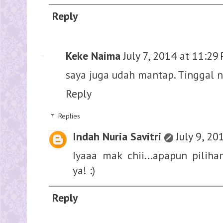
Reply
Keke Naima
July 7, 2014 at 11:29
saya juga udah mantap. Tinggal n
Reply
Replies
Indah Nuria Savitri
July 9, 20
Iyaaa mak chii...apapun piliha
ya! :)
Reply