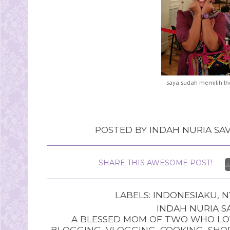
saya sudah memilih lh
POSTED BY
INDAH NURIA SAV
SHARE THIS AWESOME POST!
LABELS:
INDONESIAKU
,
N
INDAH NURIA SA
A BLESSED MOM OF TWO WHO LOV
BLOGGING, VLOGGING, COOKING, SHOP