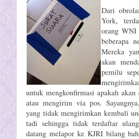
Dari obrol
York, terd
orang WNI 
beberapa ne
Mereka y
akan menda
pemilu sepe
mengirimk
untuk mengkonfirmasi apakah akan 
atau mengirim via pos. Sayangnya
yang tidak mengirimkan kembali un
tadi sehingga tidak terdaftar ula
datang melapor ke KJRI bilang ba