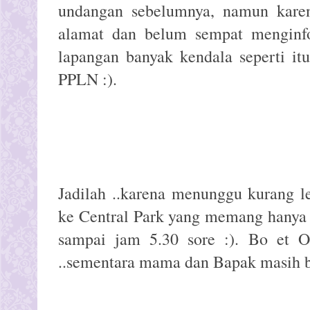
undangan sebelumnya, namun kar
alamat dan belum sempat menginfor
lapangan banyak kendala seperti it
PPLN :).
Jadilah ..karena menunggu kurang l
ke Central Park yang memang hanya 
sampai jam 5.30 sore :). Bo et 
..sementara mama dan Bapak masih ber