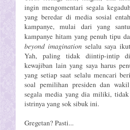
ingin mengomentari segala kegaduh
yang beredar di media sosial entah
kampanye, mulai dari yang santu
kampanye hitam yang penuh tipu da
beyond imagination
selalu saya ikut
Yah, paling tidak diintip-intip d
kewajiban lain yang saya harus pe
yang setiap saat selalu mencari ber
soal pemilihan presiden dan wakil
segala media yang dia miliki, tida
istrinya yang sok sibuk ini.
Gregetan? Pasti...