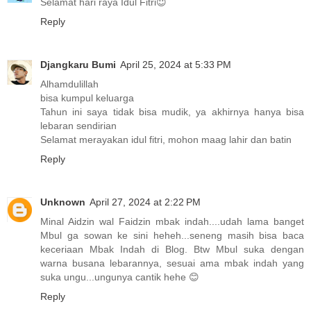
Selamat hari raya Idul Fitri😇
Reply
Djangkaru Bumi
April 25, 2024 at 5:33 PM
Alhamdulillah
bisa kumpul keluarga
Tahun ini saya tidak bisa mudik, ya akhirnya hanya bisa
lebaran sendirian
Selamat merayakan idul fitri, mohon maag lahir dan batin
Reply
Unknown
April 27, 2024 at 2:22 PM
Minal Aidzin wal Faidzin mbak indah....udah lama banget
Mbul ga sowan ke sini heheh...seneng masih bisa baca
keceriaan Mbak Indah di Blog. Btw Mbul suka dengan
warna busana lebarannya, sesuai ama mbak indah yang
suka ungu...ungunya cantik hehe 😊
Reply