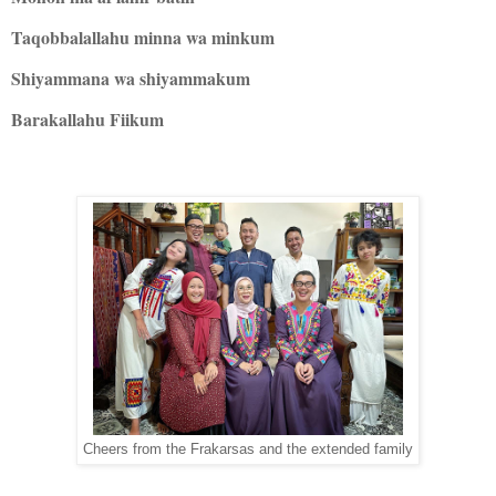
Taqobbalallahu minna wa minkum
Shiyammana wa shiyammakum
Barakallahu Fiikum
Cheers from the Frakarsas and the extended family