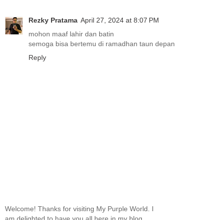
Rezky Pratama
April 27, 2024 at 8:07 PM
mohon maaf lahir dan batin
semoga bisa bertemu di ramadhan taun depan
Reply
Welcome! Thanks for visiting My Purple World. I
am delighted to have you all here in my blog.