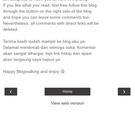
If you like what you read, feel free follow this blog
through the button on the right side of the blog
and hope you can leave some comments too.
Nevertheless, all comments with direct links will be
deleted.
Terima kasih sudah mampir ke blog aku ya.
Selamat menikmati dan semoga suka. Komentar
akan sangat dihargai, tapi link hidup dan spam
akan langsung saya hapus ya.
Happy Blogwalking and enjoy 😘
‹
›
Home
View web version