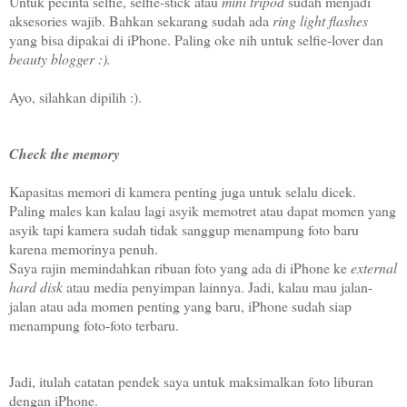
Untuk pecinta selfie, selfie-stick atau
mini tripod
sudah menjadi
aksesories wajib. Bahkan sekarang sudah ada
ring light flashes
yang bisa dipakai di iPhone. Paling oke nih untuk selfie-lover dan
beauty blogger :).
Ayo, silahkan dipilih :).
Check the memory
Kapasitas memori di kamera penting juga untuk selalu dicek.
Paling males kan kalau lagi asyik memotret atau dapat momen yang
asyik tapi kamera sudah tidak sanggup menampung foto baru
karena memorinya penuh.
Saya rajin memindahkan ribuan foto yang ada di iPhone ke
external
hard disk
atau media penyimpan lainnya. Jadi, kalau mau jalan-
jalan atau ada momen penting yang baru, iPhone sudah siap
menampung foto-foto terbaru.
Jadi, itulah catatan pendek saya untuk maksimalkan foto liburan
dengan iPhone.