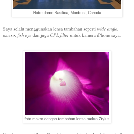
Notre-dame Basilica, Montreal, Canada
Saya selalu menggunakan lensa tambahan seperti
wide angle,
macro, fish eye
dan juga
CPL filter
untuk kamera iPhone saya.
foto makro dengan tambahan lensa makro Ztylus