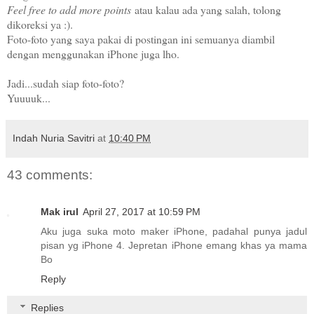
Feel free to add more points
atau kalau ada yang salah, tolong
dikoreksi ya :).
Foto-foto yang saya pakai di postingan ini semuanya diambil
dengan menggunakan iPhone juga lho.
Jadi...sudah siap foto-foto?
Yuuuuk...
Indah Nuria Savitri
at
10:40 PM
43 comments:
Mak irul
April 27, 2017 at 10:59 PM
Aku juga suka moto maker iPhone, padahal punya jadul
pisan yg iPhone 4. Jepretan iPhone emang khas ya mama
Bo
Reply
Replies