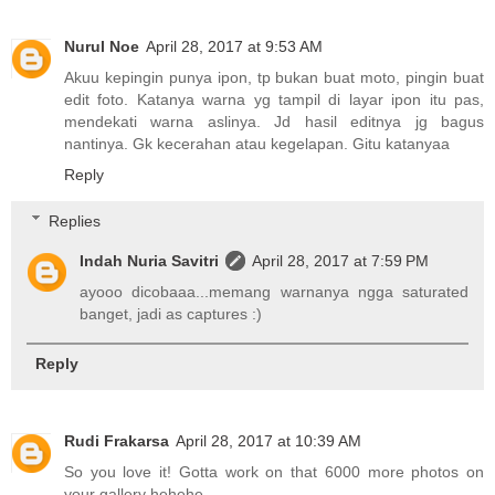
Nurul Noe
April 28, 2017 at 9:53 AM
Akuu kepingin punya ipon, tp bukan buat moto, pingin buat
edit foto. Katanya warna yg tampil di layar ipon itu pas,
mendekati warna aslinya. Jd hasil editnya jg bagus
nantinya. Gk kecerahan atau kegelapan. Gitu katanyaa
Reply
Replies
Indah Nuria Savitri
April 28, 2017 at 7:59 PM
ayooo dicobaaa...memang warnanya ngga saturated
banget, jadi as captures :)
Reply
Rudi Frakarsa
April 28, 2017 at 10:39 AM
So you love it! Gotta work on that 6000 more photos on
your gallery hehehe