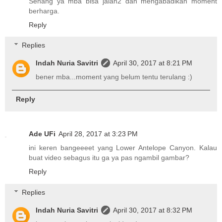
Senang ya mba bisa jalan2 dan mengabadikan moment
berharga.
Reply
Replies
Indah Nuria Savitri
April 30, 2017 at 8:21 PM
bener mba...moment yang belum tentu terulang :)
Reply
Ade UFi
April 28, 2017 at 3:23 PM
ini keren bangeeeet yang Lower Antelope Canyon. Kalau
buat video sebagus itu ga ya pas ngambil gambar?
Reply
Replies
Indah Nuria Savitri
April 30, 2017 at 8:32 PM