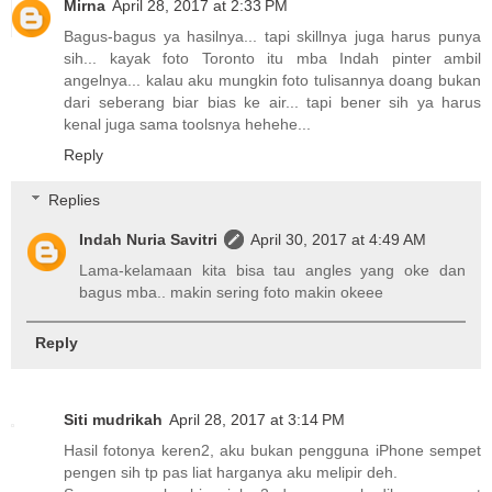
Mirna
April 28, 2017 at 2:33 PM
Bagus-bagus ya hasilnya... tapi skillnya juga harus punya
sih... kayak foto Toronto itu mba Indah pinter ambil
angelnya... kalau aku mungkin foto tulisannya doang bukan
dari seberang biar bias ke air... tapi bener sih ya harus
kenal juga sama toolsnya hehehe...
Reply
Replies
Indah Nuria Savitri
April 30, 2017 at 4:49 AM
Lama-kelamaan kita bisa tau angles yang oke dan
bagus mba.. makin sering foto makin okeee
Reply
Siti mudrikah
April 28, 2017 at 3:14 PM
Hasil fotonya keren2, aku bukan pengguna iPhone sempet
pengen sih tp pas liat harganya aku melipir deh.