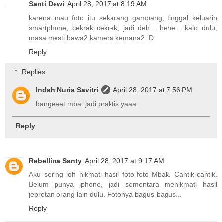
Santi Dewi
April 28, 2017 at 8:19 AM
karena mau foto itu sekarang gampang, tinggal keluarin
smartphone, cekrak cekrek, jadi deh... hehe... kalo dulu,
masa mesti bawa2 kamera kemana2 :D
Reply
Replies
Indah Nuria Savitri
April 28, 2017 at 7:56 PM
bangeeet mba..jadi praktis yaaa
Reply
Rebellina Santy
April 28, 2017 at 9:17 AM
Aku sering loh nikmati hasil foto-foto Mbak. Cantik-cantik.
Belum punya iphone, jadi sementara menikmati hasil
jepretan orang lain dulu. Fotonya bagus-bagus...
Reply