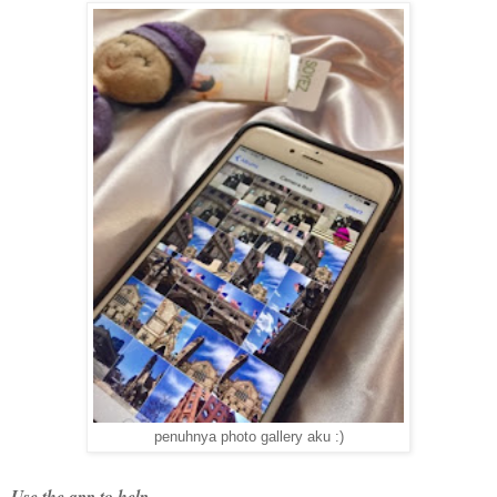
penuhnya photo gallery aku :)
Use the app to help