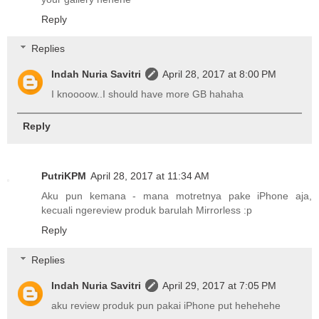
Reply
Replies
Indah Nuria Savitri
April 28, 2017 at 8:00 PM
I knoooow..I should have more GB hahaha
Reply
PutriKPM
April 28, 2017 at 11:34 AM
Aku pun kemana - mana motretnya pake iPhone aja,
kecuali ngereview produk barulah Mirrorless :p
Reply
Replies
Indah Nuria Savitri
April 29, 2017 at 7:05 PM
aku review produk pun pakai iPhone put hehehehe