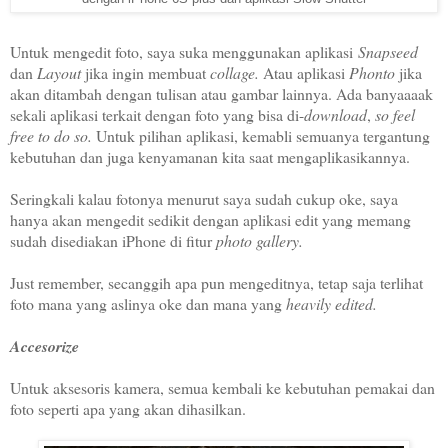
Untuk mengedit foto, saya suka menggunakan aplikasi
Snapseed
dan
Layout
jika ingin membuat
collage.
Atau aplikasi
Phonto
jika
akan ditambah dengan tulisan atau gambar lainnya. Ada banyaaaak
sekali aplikasi terkait dengan foto yang bisa di-
download
,
so feel
free to do so.
Untuk pilihan aplikasi, kemabli semuanya tergantung
kebutuhan dan juga kenyamanan kita saat mengaplikasikannya.
Seringkali kalau fotonya menurut saya sudah cukup oke, saya
hanya akan mengedit sedikit dengan aplikasi edit yang memang
sudah disediakan iPhone di fitur
photo gallery.
Just remember, secanggih apa pun mengeditnya, tetap saja terlihat
foto mana yang aslinya oke dan mana yang
heavily edited.
Accesorize
Untuk aksesoris kamera, semua kembali ke kebutuhan pemakai dan
foto seperti apa yang akan dihasilkan.