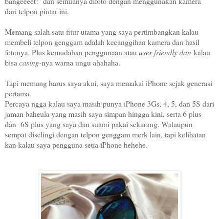
bangeeeet!" dan semuanya difoto dengan menggunakan kamera
dari telpon pintar ini.
Memang salah satu fitur utama yang saya pertimbangkan kalau
membeli telpon genggam adalah kecanggihan kamera dan hasil
fotonya. Plus kemudahan penggunaan atau
user friendly dan
kalau
bisa
casing
-nya warna ungu ahahaha.
Tapi memang harus saya akui, saya memakai iPhone sejak generasi
pertama.
Percaya ngga kalau saya masih punya iPhone 3Gs, 4, 5, dan 5S dari
jaman baheula yang masih saya simpan hingga kini, serta 6 plus
dan 6S plus yang saya dan suami pakai sekarang. Walaupun
sempat diselingi dengan telpon genggam merk lain, tapi kelihatan
kan kalau saya pengguna setia iPhone hehehe.