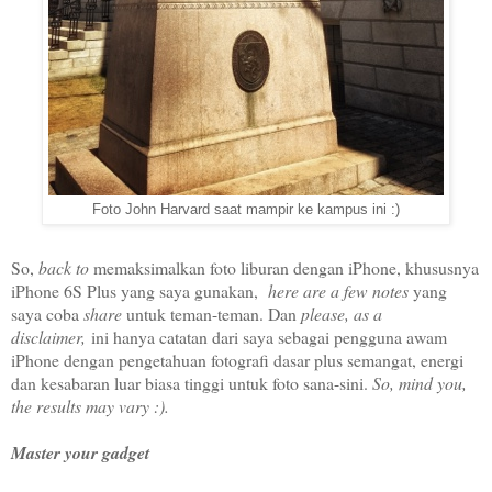
Foto John Harvard saat mampir ke kampus ini :)
So,
back to
memaksimalkan foto liburan dengan iPhone, khususnya
iPhone 6S Plus yang saya gunakan,
here are a few notes
yang
saya coba
share
untuk teman-teman. Dan
please, as a
disclaimer,
ini hanya catatan dari saya sebagai pengguna awam
iPhone dengan pengetahuan fotografi dasar plus semangat, energi
dan kesabaran luar biasa tinggi untuk foto sana-sini.
So, mind you,
the results may vary :).
Master your gadget