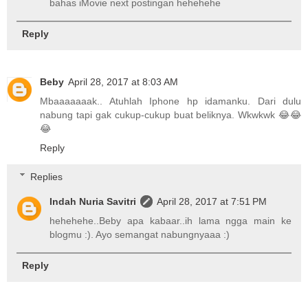
bahas iMovie next postingan hehehehe
Reply
Beby
April 28, 2017 at 8:03 AM
Mbaaaaaaak.. Atuhlah Iphone hp idamanku. Dari dulu
nabung tapi gak cukup-cukup buat beliknya. Wkwkwk 😂😂
😂
Reply
Replies
Indah Nuria Savitri
April 28, 2017 at 7:51 PM
hehehehe..Beby apa kabaar..ih lama ngga main ke
blogmu :). Ayo semangat nabungnyaaa :)
Reply