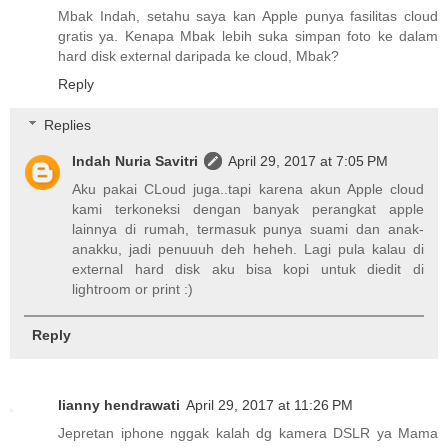
Mbak Indah, setahu saya kan Apple punya fasilitas cloud
gratis ya. Kenapa Mbak lebih suka simpan foto ke dalam
hard disk external daripada ke cloud, Mbak?
Reply
Replies
Indah Nuria Savitri
April 29, 2017 at 7:05 PM
Aku pakai CLoud juga..tapi karena akun Apple cloud
kami terkoneksi dengan banyak perangkat apple
lainnya di rumah, termasuk punya suami dan anak-
anakku, jadi penuuuh deh heheh. Lagi pula kalau di
external hard disk aku bisa kopi untuk diedit di
lightroom or print :)
Reply
lianny hendrawati
April 29, 2017 at 11:26 PM
Jepretan iphone nggak kalah dg kamera DSLR ya Mama