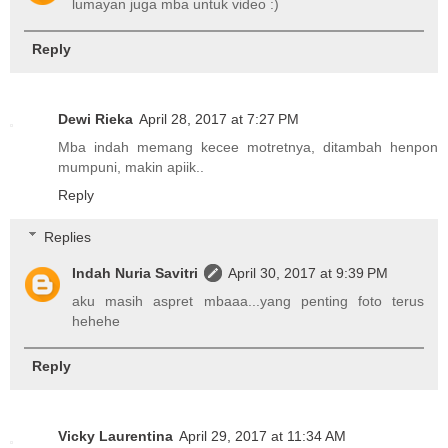
lumayan juga mba untuk video :)
Reply
Dewi Rieka
April 28, 2017 at 7:27 PM
Mba indah memang kecee motretnya, ditambah henpon
mumpuni, makin apiik..
Reply
Replies
Indah Nuria Savitri
April 30, 2017 at 9:39 PM
aku masih aspret mbaaa...yang penting foto terus
hehehe
Reply
Vicky Laurentina
April 29, 2017 at 11:34 AM