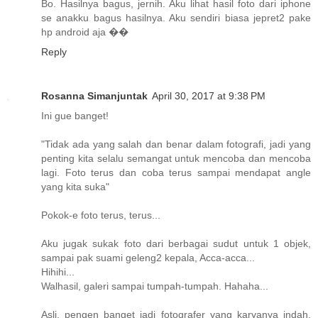
Bo. Hasilnya bagus, jernih. Aku lihat hasil foto dari iphone
se anakku bagus hasilnya. Aku sendiri biasa jepret2 pake
hp android aja ��
Reply
Rosanna Simanjuntak
April 30, 2017 at 9:38 PM
Ini gue banget!
"Tidak ada yang salah dan benar dalam fotografi, jadi yang
penting kita selalu semangat untuk mencoba dan mencoba
lagi. Foto terus dan coba terus sampai mendapat angle
yang kita suka"
Pokok-e foto terus, terus...
Aku jugak sukak foto dari berbagai sudut untuk 1 objek,
sampai pak suami geleng2 kepala, Acca-acca...
Hihihi...
Walhasil, galeri sampai tumpah-tumpah. Hahaha...
Asli, pengen banget jadi fotografer yang karyanya indah,