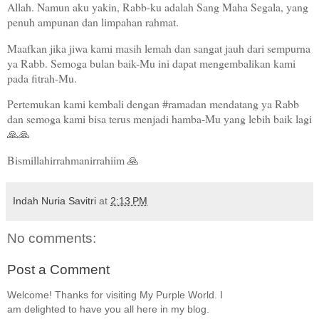
Allah. Namun aku yakin, Rabb-ku adalah Sang Maha Segala, yang
penuh ampunan dan limpahan rahmat.
Maafkan jika jiwa kami masih lemah dan sangat jauh dari sempurna
ya Rabb. Semoga bulan baik-Mu ini dapat mengembalikan kami
pada fitrah-Mu.
Pertemukan kami kembali dengan #ramadan mendatang ya Rabb
dan semoga kami bisa terus menjadi hamba-Mu yang lebih baik lagi
🙏🙏
Bismillahirrahmanirrahiim 🙏
Indah Nuria Savitri
at
2:13 PM
No comments:
Post a Comment
Welcome! Thanks for visiting My Purple World. I
am delighted to have you all here in my blog.