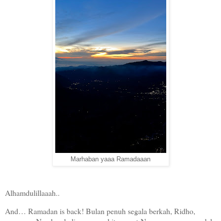
Marhaban yaaa Ramadaaan
Alhamdulillaaah..
And… Ramadan is back! Bulan penuh segala berkah, Ridho,