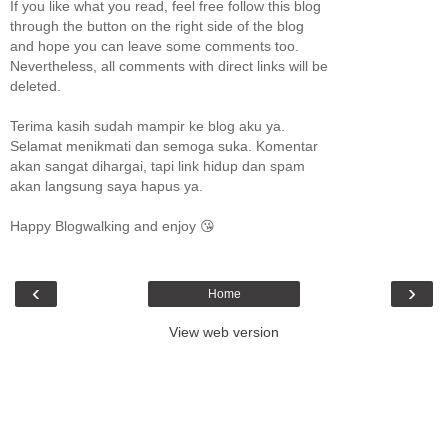
If you like what you read, feel free follow this blog
through the button on the right side of the blog
and hope you can leave some comments too.
Nevertheless, all comments with direct links will be
deleted.
Terima kasih sudah mampir ke blog aku ya.
Selamat menikmati dan semoga suka. Komentar
akan sangat dihargai, tapi link hidup dan spam
akan langsung saya hapus ya.
Happy Blogwalking and enjoy 😘
‹
›
Home
View web version