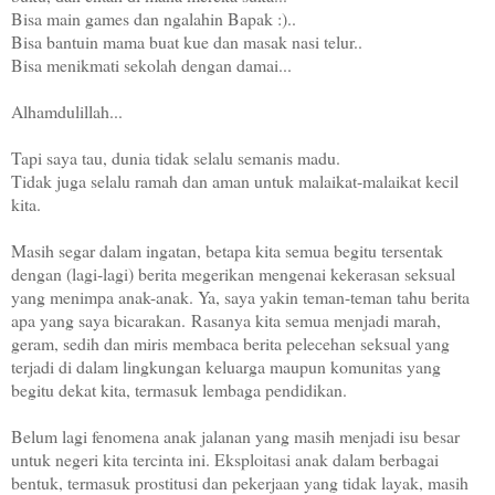
Bisa main games dan ngalahin Bapak :)..
Bisa bantuin mama buat kue dan masak nasi telur..
Bisa menikmati sekolah dengan damai...
Alhamdulillah...
Tapi saya tau, dunia tidak selalu semanis madu.
Tidak juga selalu ramah dan aman untuk malaikat-malaikat kecil
kita.
Masih segar dalam ingatan, betapa kita semua begitu tersentak
dengan (lagi-lagi) berita
megerikan mengenai kekerasan seksual
yang menimpa anak-anak. Ya, saya yakin teman-teman tahu berita
apa yang saya bicarakan.
Rasanya kita semua menjadi marah,
geram, sedih dan miris membaca berita pelecehan seksual yang
terjadi di dalam lingkungan keluarga maupun komunitas yang
begitu dekat kita, termasuk lembaga pendidikan.
Belum lagi fenomena anak jalanan yang masih menjadi isu besar
untuk negeri kita tercinta ini. Eksploitasi anak dalam berbagai
bentuk, termasuk prostitusi dan pekerjaan yang tidak layak, masih