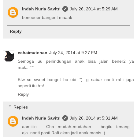
Indah Nuria Savitri
July 26, 2014 at 5:29 AM
beneeeer bangeet maaak...
Reply
echaimutenan
July 24, 2014 at 9:27 PM
Semoga uu perlindungan anak bisa jalan bener2 ya
mak...^^
Btw so sweet banget bo obi :")...g sabar nanti raffi juga
seperti itu \m/
Reply
Replies
Indah Nuria Savitri
July 26, 2014 at 5:31 AM
aamiiiin Cha...mudah-mudahan begitu...tenang
aja..nanti pasti Rafi akan jadi anak manis :)...