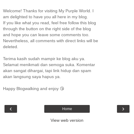
Welcome! Thanks for visiting My Purple World. I
am delighted to have you all here in my blog.
If you like what you read, feel free follow this blog
through the button on the right side of the blog
and hope you can leave some comments too.
Nevertheless, all comments with direct links will be
deleted.
Terima kasih sudah mampir ke blog aku ya.
Selamat menikmati dan semoga suka. Komentar
akan sangat dihargai, tapi link hidup dan spam
akan langsung saya hapus ya.
Happy Blogwalking and enjoy 😘
‹
›
Home
View web version