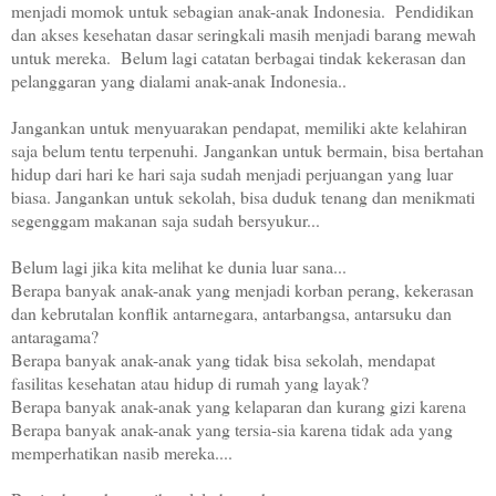
menjadi momok untuk sebagian anak-anak Indonesia. Pendidikan
dan akses kesehatan dasar seringkali masih menjadi barang mewah
untuk mereka. Belum lagi catatan berbagai tindak kekerasan dan
pelanggaran yang dialami anak-anak Indonesia..
Jangankan untuk menyuarakan pendapat, memiliki akte kelahiran
saja belum tentu terpenuhi.
Jangankan untuk bermain, bisa bertahan
hidup dari hari ke hari saja sudah menjadi perjuangan yang luar
biasa. Jangankan untuk sekolah, bisa duduk tenang dan menikmati
segenggam makanan saja sudah bersyukur...
Belum lagi jika kita melihat ke dunia luar sana...
Berapa banyak anak-anak yang menjadi korban perang, kekerasan
dan kebrutalan konflik antarnegara, antarbangsa, antarsuku dan
antaragama?
Berapa banyak anak-anak yang tidak bisa sekolah, mendapat
fasilitas kesehatan atau hidup di rumah yang layak?
Berapa banyak anak-anak yang kelaparan dan kurang gizi karena
Berapa banyak anak-anak yang tersia-sia karena tidak ada yang
memperhatikan nasib mereka....