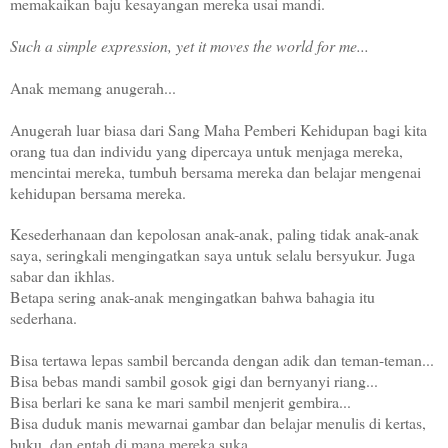
memakaikan baju kesayangan mereka usai mandi.
Such a simple expression, yet it moves the world for me...
Anak memang anugerah...
Anugerah luar biasa dari Sang Maha Pemberi Kehidupan bagi kita
orang tua dan individu yang dipercaya untuk menjaga mereka,
mencintai mereka, tumbuh bersama mereka dan belajar mengenai
kehidupan bersama mereka.
Kesederhanaan dan kepolosan anak-anak, paling tidak anak-anak
saya, seringkali mengingatkan saya untuk selalu bersyukur. Juga
sabar dan ikhlas.
Betapa sering anak-anak mengingatkan bahwa bahagia itu
sederhana.
Bisa tertawa lepas sambil bercanda dengan adik dan teman-teman...
Bisa bebas mandi sambil gosok gigi dan bernyanyi riang...
Bisa berlari ke sana ke mari sambil menjerit gembira...
Bisa duduk manis mewarnai gambar dan belajar menulis di kertas,
buku, dan entah di mana mereka suka...