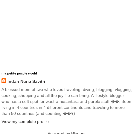
ma petite purple world
Indah Nuria Savitri
A blessed mom of two who loves traveling, diving, blogging, vlogging,
cooking, shopping and all the joy life can bring. A lifestyle blogger
who has a soft spot for wastra nusantara and purple stuff ��. Been
living in 4 countries in 4 different continents and traveling to more
than 50 countries (and counting ��♥️)
View my complete profile
Powered by
Blogger
.