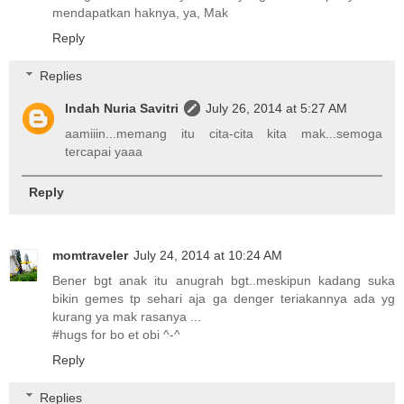
mendapatkan haknya, ya, Mak
Reply
Replies
Indah Nuria Savitri
July 26, 2014 at 5:27 AM
aamiiin...memang itu cita-cita kita mak...semoga
tercapai yaaa
Reply
momtraveler
July 24, 2014 at 10:24 AM
Bener bgt anak itu anugrah bgt..meskipun kadang suka
bikin gemes tp sehari aja ga denger teriakannya ada yg
kurang ya mak rasanya ...
#hugs for bo et obi ^-^
Reply
Replies