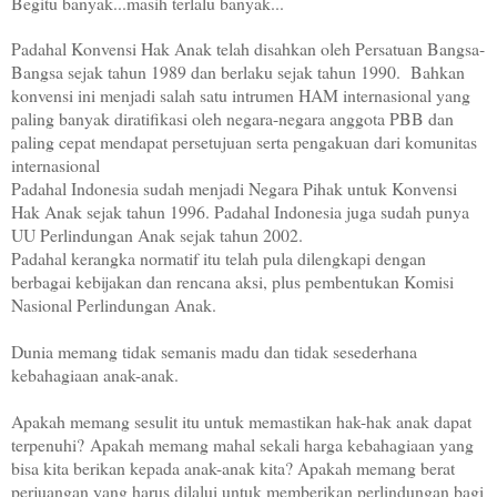
Begitu banyak...masih terlalu banyak...
Padahal Konvensi Hak Anak telah disahkan oleh Persatuan Bangsa-
Bangsa sejak tahun 1989 dan berlaku sejak tahun 1990. Bahkan
konvensi ini menjadi salah satu intrumen HAM internasional yang
paling banyak diratifikasi oleh negara-negara anggota PBB dan
paling cepat mendapat persetujuan serta pengakuan dari komunitas
internasional
Padahal Indonesia sudah menjadi Negara Pihak untuk Konvensi
Hak Anak sejak tahun 1996.
Padahal Indonesia juga sudah punya
UU Perlindungan Anak sejak tahun 2002.
Padahal kerangka normatif itu telah pula dilengkapi dengan
berbagai kebijakan dan rencana aksi, plus pembentukan Komisi
Nasional Perlindungan Anak.
Dunia memang tidak semanis madu dan tidak sesederhana
kebahagiaan anak-anak.
Apakah memang sesulit itu untuk memastikan hak-hak anak dapat
terpenuhi?
Apakah memang mahal sekali harga kebahagiaan yang
bisa kita berikan kepada anak-anak kita? Apakah memang berat
perjuangan yang harus dilalui untuk memberikan perlindungan bagi