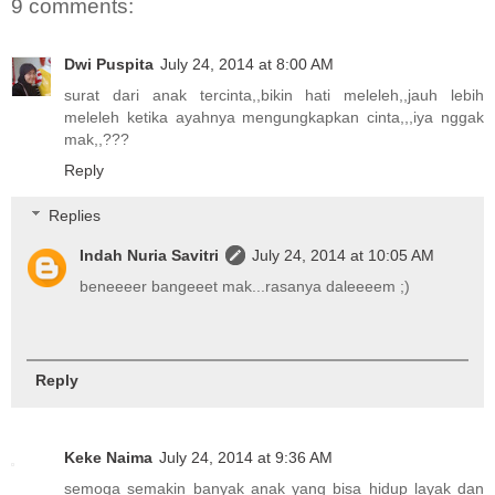
9 comments:
Dwi Puspita
July 24, 2014 at 8:00 AM
surat dari anak tercinta,,bikin hati meleleh,,jauh lebih
meleleh ketika ayahnya mengungkapkan cinta,,,iya nggak
mak,,???
Reply
Replies
Indah Nuria Savitri
July 24, 2014 at 10:05 AM
beneeeer bangeeet mak...rasanya daleeeem ;)
Reply
Keke Naima
July 24, 2014 at 9:36 AM
semoga semakin banyak anak yang bisa hidup layak dan