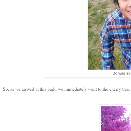
Bo was so 
So, as we arrived at this park, we immediately went to the cherry tree