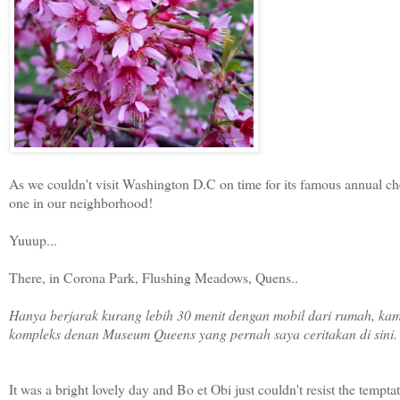
As we couldn't visit Washington D.C on time for its famous annual cher
one in our neighborhood!
Yuuup...
There, in Corona Park, Flushing Meadows, Quens..
Hanya berjarak kurang lebih 30 menit dengan mobil dari rumah, kam
kompleks denan Museum Queens yang pernah saya ceritakan di sini.
It was a bright lovely day and Bo et Obi just couldn't resist the temp