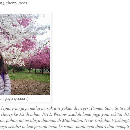
ng cherry trees...
an gayanyaaaa :)
 Jepang ini juga mulai marak dirayakan di negeri Paman Sam. Satu ha
 cherry ke AS di tahun 1912. Wooow...sudah lama juga yaa, sekitar 10
hon-pohon ini awalnya ditanam di Manhattan, New York dan Washingt
aya sendiri belum pernah main ke sana...nanti mau dicari dan mampir 