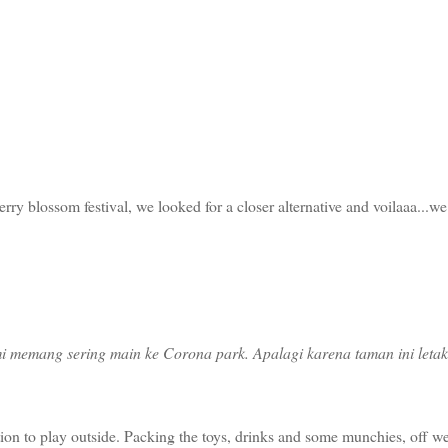
ry blossom festival, we looked for a closer alternative and voilaaa...w
i memang sering main ke Corona park. Apalagi karena taman ini letak
tation to play outside. Packing the toys, drinks and some munchies, off w