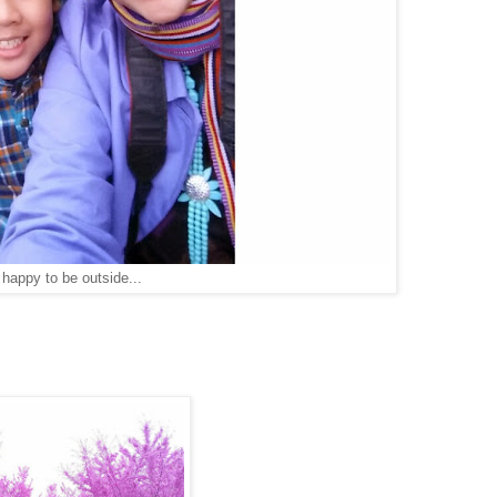
happy to be outside...
.