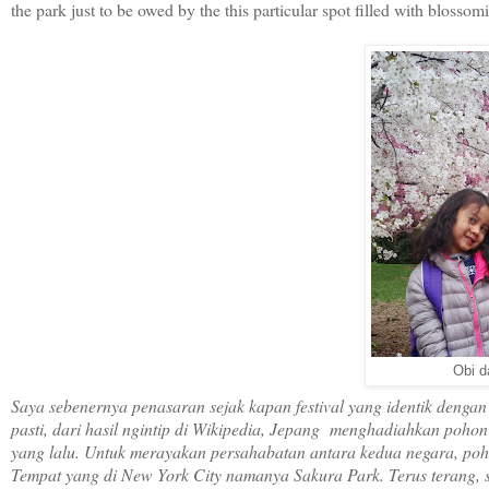
the park just to be owed by the this particular spot filled with blossomi
Obi d
Saya sebenernya penasaran sejak kapan festival yang identik dengan
pasti, dari hasil ngintip di Wikipedia, Jepang menghadiahkan pohon
yang lalu. Untuk merayakan persahabatan antara kedua negara, po
Tempat yang di New York City namanya Sakura Park. Terus terang, s