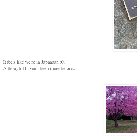
It feels like we're in Japaaaan :0)
Although I haven't been there before...