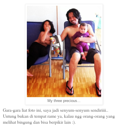
My three precious...
Gara-gara liat foto ini, saya jadi senyum-senyum sendiriiii..
Untung bukan di tempat rame ya, kalau ngg orang-orang yang
melihat bingung dan bisa berpikir lain :).