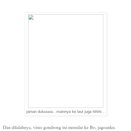
jaman duluuuuu...mainnya ke laut juga hihihi...
Dan dilalahnya, virus gondrong ini menular ke Bo, jagoanku.