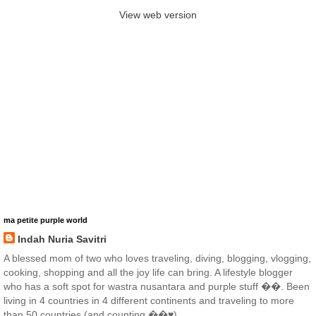
View web version
ma petite purple world
Indah Nuria Savitri
A blessed mom of two who loves traveling, diving, blogging, vlogging,
cooking, shopping and all the joy life can bring. A lifestyle blogger
who has a soft spot for wastra nusantara and purple stuff ��. Been
living in 4 countries in 4 different continents and traveling to more
than 50 countries (and counting ��♥️)