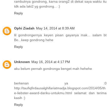
rambutnya gondrong, karna orang2 di dekat saya waktu itu
tdk ada laki2 yg gondrong... :)
Reply
Ophi Ziadah
May 14, 2014 at 8:39 AM
lil gondrongernya keyen pisan gayanya mak... salam bt
Bo...keep gondrong hehe
Reply
Unknown
May 16, 2014 at 4:17 PM
aku belum pernah gondronga benget mah hehehe
berkenan ya :0
http://taufiqfirdausalghifariatmadja.blogspot.com/2014/05/th
e-liebster-award-dariku-untukmu.html selamat dan terima
kasih :)
Reply