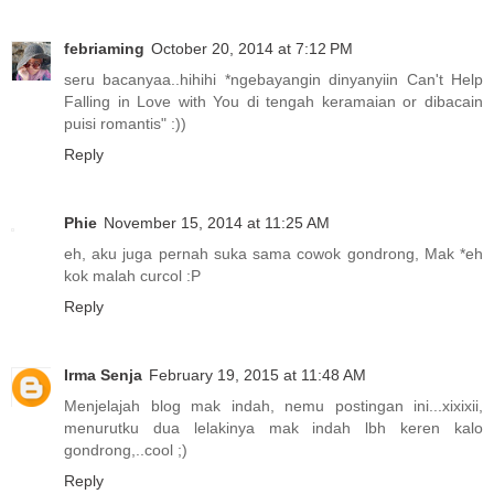
febriaming
October 20, 2014 at 7:12 PM
seru bacanyaa..hihihi *ngebayangin dinyanyiin Can't Help
Falling in Love with You di tengah keramaian or dibacain
puisi romantis" :))
Reply
Phie
November 15, 2014 at 11:25 AM
eh, aku juga pernah suka sama cowok gondrong, Mak *eh
kok malah curcol :P
Reply
Irma Senja
February 19, 2015 at 11:48 AM
Menjelajah blog mak indah, nemu postingan ini...xixixii,
menurutku dua lelakinya mak indah lbh keren kalo
gondrong,..cool ;)
Reply