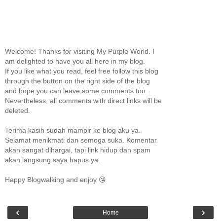
Welcome! Thanks for visiting My Purple World. I
am delighted to have you all here in my blog.
If you like what you read, feel free follow this blog
through the button on the right side of the blog
and hope you can leave some comments too.
Nevertheless, all comments with direct links will be
deleted.
Terima kasih sudah mampir ke blog aku ya.
Selamat menikmati dan semoga suka. Komentar
akan sangat dihargai, tapi link hidup dan spam
akan langsung saya hapus ya.
Happy Blogwalking and enjoy 😘
‹
›
Home