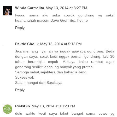
Winda Carmelita
May 13, 2014 at 3:27 PM
Iyaaa, sama aku suka cowok gondrong yg seksi
huahahahah macem Dave Grohl itu.. hot! :p
Reply
Pakde Cholik
May 13, 2014 at 5:18 PM
Jika memang nyaman ya nggak apa-apa gondrong. Beda
dengan saya, sejak kecil nggak pernah gondrong, lalu 30
tahun berambjut cepak. Makaya kalau rambut agak
gondrong sedikit langsung banyak yang protes.
Semoga sehat,sejahtera dan bahagia Jeng
Sukses yak
Salam hangat dari Surabaya
Reply
RiskiBio
May 13, 2014 at 10:29 PM
dulu waktu kecil saya takut banget sama cowo yg