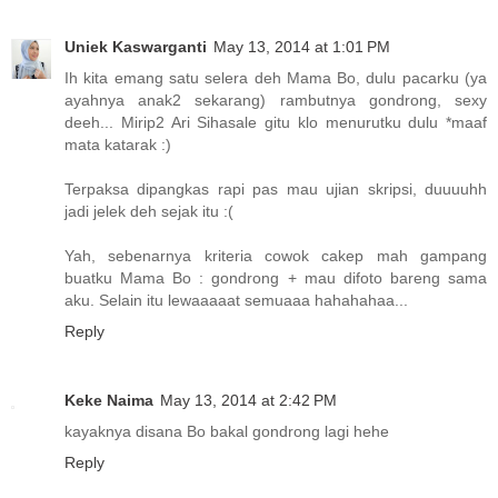
Uniek Kaswarganti
May 13, 2014 at 1:01 PM
Ih kita emang satu selera deh Mama Bo, dulu pacarku (ya
ayahnya anak2 sekarang) rambutnya gondrong, sexy
deeh... Mirip2 Ari Sihasale gitu klo menurutku dulu *maaf
mata katarak :)
Terpaksa dipangkas rapi pas mau ujian skripsi, duuuuhh
jadi jelek deh sejak itu :(
Yah, sebenarnya kriteria cowok cakep mah gampang
buatku Mama Bo : gondrong + mau difoto bareng sama
aku. Selain itu lewaaaaat semuaaa hahahahaa...
Reply
Keke Naima
May 13, 2014 at 2:42 PM
kayaknya disana Bo bakal gondrong lagi hehe
Reply