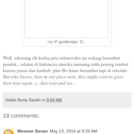
my lil' gondronger :D...
Well, sekarang sih kedua pria istimewaku ini sedang berambut
pendek...selama di Indonesia mereka memang rutin potong rambut
karena panas dan lembab, plus Bo harus berambut rapi di sekolah.
But who knows, here in our place now, they might want to grow
their hair again :)...Just wait and see....
Indah Nuria Savitri
at
9:04 AM
18 comments:
Moocen Susan
May 13, 2014 at 9:25 AM